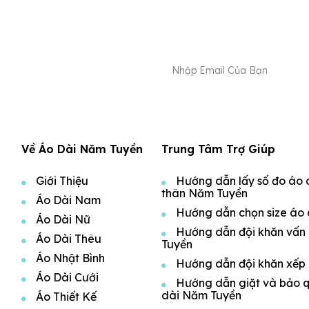
Về Áo Dài Năm Tuyền
Trung Tâm Trợ Giúp
Giới Thiệu
Hướng dẫn lấy số đo áo 
thân Năm Tuyền
Áo Dài Nam
Hướng dẫn chọn size áo 
Áo Dài Nữ
Hướng dẫn đội khăn vấn
Áo Dài Thêu
Tuyền
Áo Nhật Bình
Hướng dẫn đội khăn xếp
Áo Dài Cưới
Hướng dẫn giặt và bảo 
dài Năm Tuyền
Áo Thiết Kế