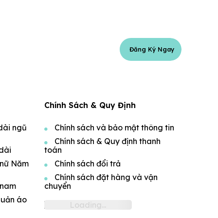
Đăng Ký Ngay
Chính Sách & Quy Định
dài ngũ
Chính sách và bảo mật thông tin
Chính sách & Quy định thanh
dài
toán
 nữ Năm
Chính sách đổi trả
Chính sách đặt hàng và vận
 nam
chuyển
quản áo