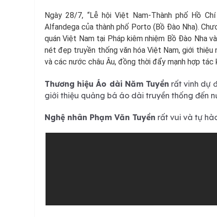
Ngày 28/7, “Lễ hội Việt Nam-Thành phố Hồ Chí
Alfandega của thành phố Porto (Bồ Đào Nha). Chươ
quán Việt Nam tại Pháp kiêm nhiệm Bồ Đào Nha và
nét đẹp truyền thống văn hóa Việt Nam, giới thiệu
và các nước châu Âu, đồng thời đẩy mạnh hợp tác ki
Thương hiệu Áo dài Năm Tuyền
rất vinh dự 
giới thiệu quảng bá áo dài truyền thống đến n
Nghệ nhân Phạm Văn Tuyền
rất vui và tự hà