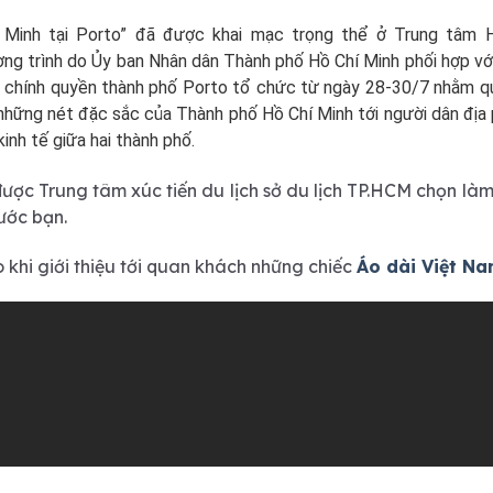
 Minh tại Porto” đã được khai mạc trọng thể ở Trung tâm H
ng trình do Ủy ban Nhân dân Thành phố Hồ Chí Minh phối hợp với
 chính quyền thành phố Porto tổ chức từ ngày 28-30/7 nhằm q
 những nét đặc sắc của Thành phố Hồ Chí Minh tới người dân đị
nh tế giữa hai thành phố.
được Trung tâm xúc tiến du lịch sở du lịch TP.HCM chọn làm
ước bạn.
o khi giới thiệu tới quan khách những chiếc
Áo dài Việt Na