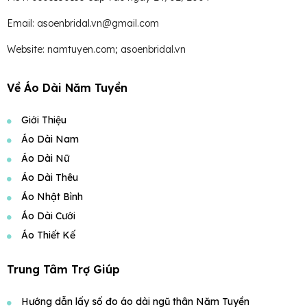
Email: asoenbridal.vn@gmail.com
Website: namtuyen.com; asoenbridal.vn
Về Áo Dài Năm Tuyền
Giới Thiệu
Áo Dài Nam
Áo Dài Nữ
Áo Dài Thêu
Áo Nhật Bình
Áo Dài Cưới
Áo Thiết Kế
Trung Tâm Trợ Giúp
Hướng dẫn lấy số đo áo dài ngũ thân Năm Tuyền