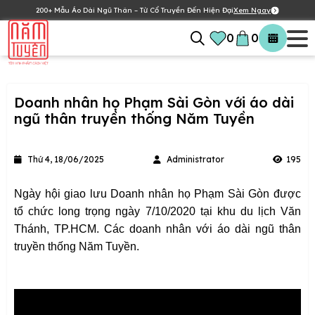
200+ Mẫu Áo Dài Ngũ Thân – Từ Cổ Truyền Đến Hiện Đại
Xem Ngay
0
0
Doanh nhân họ Phạm Sài Gòn với áo dài
ngũ thân truyền thống Năm Tuyền
Thứ 4, 18/06/2025
Administrator
195
Ngày hội giao lưu Doanh nhân họ Phạm Sài Gòn được
tổ chức long trọng ngày 7/10/2020 tại khu du lịch Văn
Thánh, TP.HCM. Các doanh nhân với áo dài ngũ thân
truyền thống Năm Tuyền.