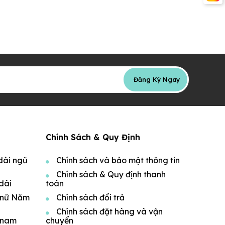
Đăng Ký Ngay
Chính Sách & Quy Định
dài ngũ
Chính sách và bảo mật thông tin
Chính sách & Quy định thanh
dài
toán
 nữ Năm
Chính sách đổi trả
Chính sách đặt hàng và vận
 nam
chuyển