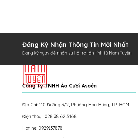
Đăng Ký Nhận Thông Tin Mới Nhất
Đăng ký ngay để nhận sự hỗ trợ tận tình từ Năm Tuyền
Công Ty TNHH Áo Cưới Asoẻn
Địa Chỉ: 110 Đường 3/2, Phường Hòa Hưng, TP. HCM
Điện thoại: 028 38 62 3468
Hotline: 0929137878