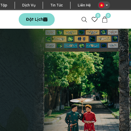
VN
 Tập
Dịch Vụ
Tin Tức
Liên Hệ
0
0
Đặt Lịch