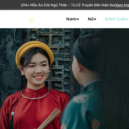
200+ Mẫu Áo Dài Ngũ Thân – Từ Cổ Truyền Đến Hiện Đại
Xem Ng
Nam
Nữ
Đám Cưới