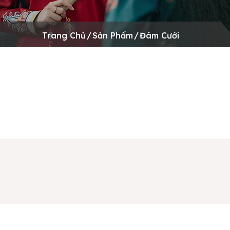
Trang Chủ
/
Sản Phẩm
/
Đám Cưới