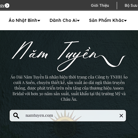
ay
Giới Thiệu
Bộ Sưu
Áo Nhật Bình
Dành Cho Ai
Sản Phẩm Khác