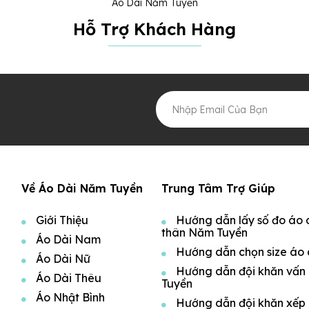
Áo Dài Năm Tuyền
Hỗ Trợ Khách Hàng
Về Áo Dài Năm Tuyền
Trung Tâm Trợ Giúp
Giới Thiệu
Hướng dẫn lấy số đo áo 
thân Năm Tuyền
Áo Dài Nam
Hướng dẫn chọn size áo 
Áo Dài Nữ
Hướng dẫn đội khăn vấn
Áo Dài Thêu
Tuyền
Áo Nhật Bình
Hướng dẫn đội khăn xếp