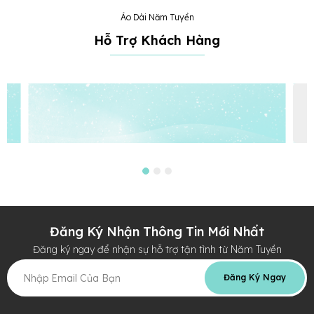
Áo Dài Năm Tuyền
Hỗ Trợ Khách Hàng
Đăng Ký Nhận Thông Tin Mới Nhất
Đăng ký ngay để nhận sự hỗ trợ tận tình từ Năm Tuyền
Đăng Ký Ngay