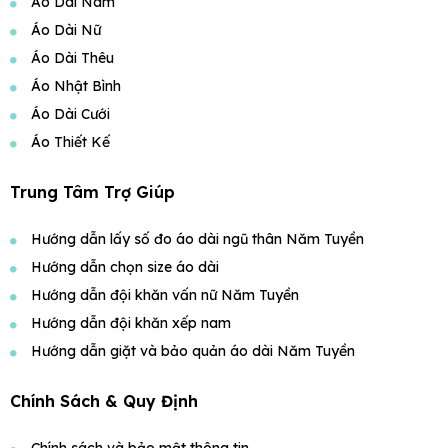
Áo Dài Nam
Áo Dài Nữ
Áo Dài Thêu
Áo Nhật Bình
Áo Dài Cưới
Áo Thiết Kế
Trung Tâm Trợ Giúp
Hướng dẫn lấy số đo áo dài ngũ thân Năm Tuyền
Hướng dẫn chọn size áo dài
Hướng dẫn đội khăn vấn nữ Năm Tuyền
Hướng dẫn đội khăn xếp nam
Hướng dẫn giặt và bảo quản áo dài Năm Tuyền
Chính Sách & Quy Định