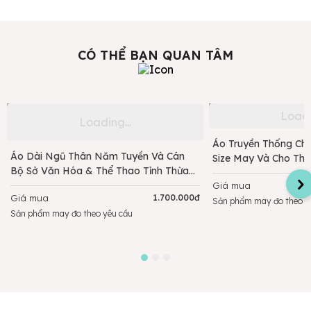
CÓ THỂ BẠN QUAN TÂM
Áo Truyền Thống Ch
Áo Dài Ngũ Thân Năm Tuyền Và Cán
Size May Và Cho Thu
Bộ Sở Văn Hóa & Thể Thao Tỉnh Thừa
Thiên Huế
Giá mua
Giá mua
1.700.000đ
Sản phẩm may đo theo y
Sản phẩm may đo theo yêu cầu