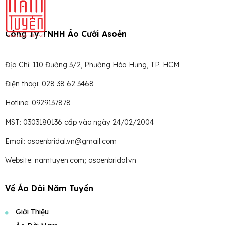
Công Ty TNHH Áo Cưới Asoẻn
Địa Chỉ: 110 Đường 3/2, Phường Hòa Hưng, TP. HCM
Điện thoại: 028 38 62 3468
Hotline: 0929137878
MST: 0303180136 cấp vào ngày 24/02/2004
Email: asoenbridal.vn@gmail.com
Website: namtuyen.com; asoenbridal.vn
Về Áo Dài Năm Tuyền
Giới Thiệu