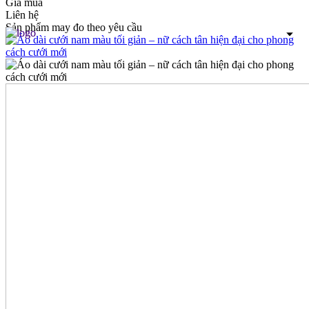
Giá mua
Liên hệ
Sản phẩm may đo theo yêu cầu