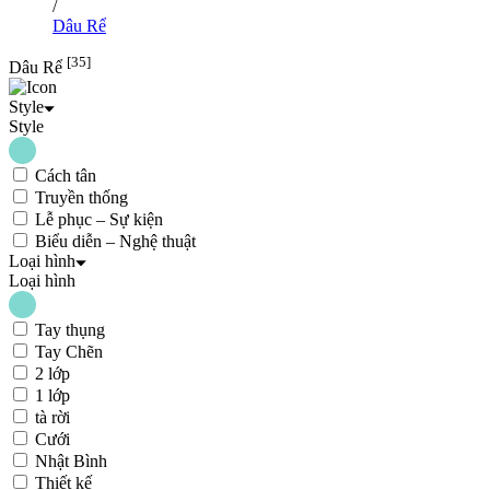
/
Dâu Rể
[35]
Dâu Rể
Style
Style
Cách tân
Truyền thống
Lễ phục – Sự kiện
Biểu diễn – Nghệ thuật
Loại hình
Loại hình
Tay thụng
Tay Chẽn
2 lớp
1 lớp
tà rời
Cưới
Nhật Bình
Thiết kế