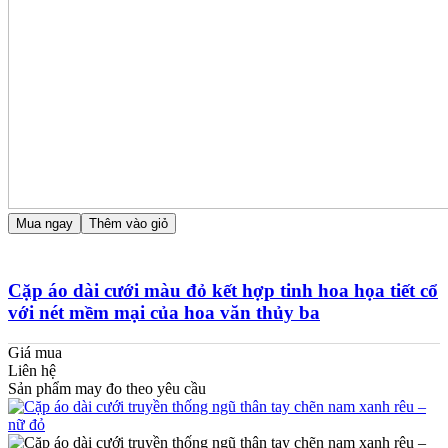
Mua ngay
Thêm vào giỏ
Cặp áo dài cưới màu đỏ kết hợp tinh hoa họa tiết cổ
với nét mềm mại của hoa văn thủy ba
Giá mua
Liên hệ
Sản phẩm may đo theo yêu cầu