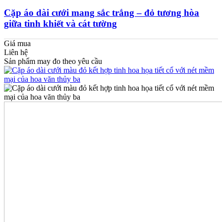
Cặp áo dài cưới mang sắc trắng – đỏ tương hòa
giữa tinh khiết và cát tường
Giá mua
Liên hệ
Sản phẩm may đo theo yêu cầu