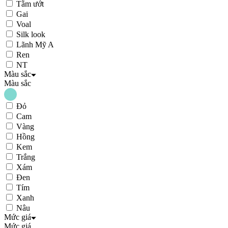
Tằm ướt
Gai
Voal
Silk look
Lãnh Mỹ A
Ren
NT
Màu sắc
Màu sắc
Đỏ
Cam
Vàng
Hồng
Kem
Trắng
Xám
Đen
Tím
Xanh
Nâu
Mức giá
Mức giá