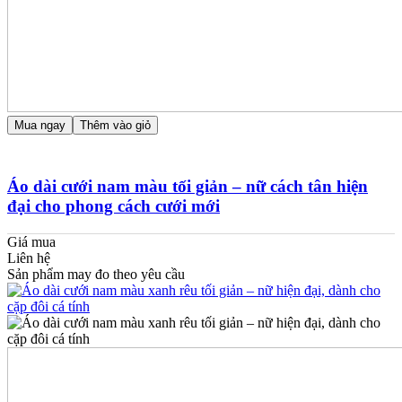
Mua ngay
Thêm vào giỏ
Áo dài cưới nam màu tối giản – nữ cách tân hiện
đại cho phong cách cưới mới
Giá mua
Liên hệ
Sản phẩm may đo theo yêu cầu