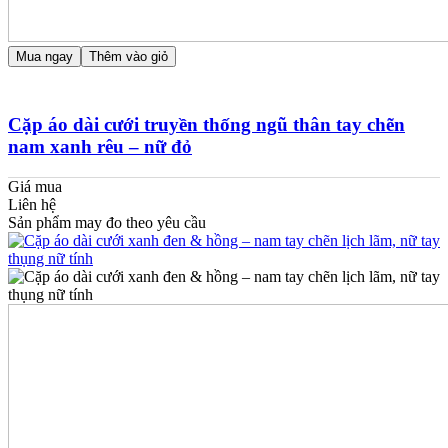
Mua ngay
Thêm vào giỏ
Cặp áo dài cưới truyền thống ngũ thân tay chẽn
nam xanh rêu – nữ đỏ
Giá mua
Liên hệ
Sản phẩm may đo theo yêu cầu