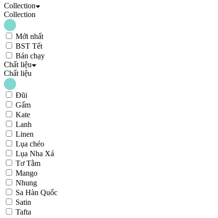
Collection
Collection
Mới nhất
BST Tết
Bán chạy
Chất liệu
Chất liệu
Đũi
Gấm
Kate
Lanh
Linen
Lụa chéo
Lụa Nha Xá
Tơ Tằm
Mango
Nhung
Sa Hàn Quốc
Satin
Tafta