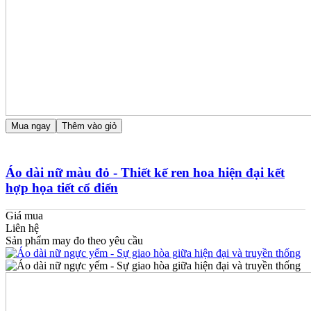
Mua ngay
Thêm vào giỏ
Áo dài nữ màu đỏ - Thiết kế ren hoa hiện đại kết
hợp họa tiết cổ điển
Giá mua
Liên hệ
Sản phẩm may đo theo yêu cầu