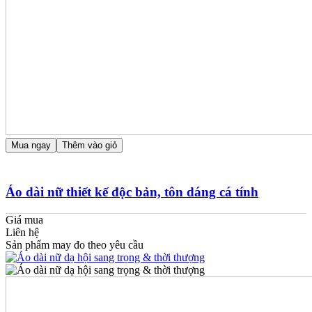
Mua ngay
Thêm vào giỏ
Áo dài nữ thiết kế độc bản, tôn dáng cá tính
Giá mua
Liên hệ
Sản phẩm may đo theo yêu cầu