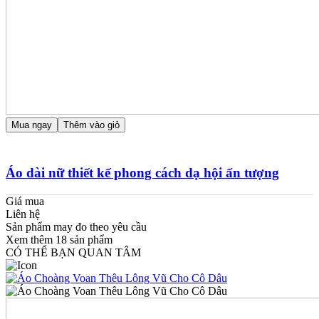
Mua ngay
Thêm vào giỏ
Áo dài nữ thiết kế phong cách dạ hội ấn tượng
Giá mua
Liên hệ
Sản phẩm may đo theo yêu cầu
Xem thêm
18
sản phẩm
CÓ THỂ BẠN QUAN TÂM