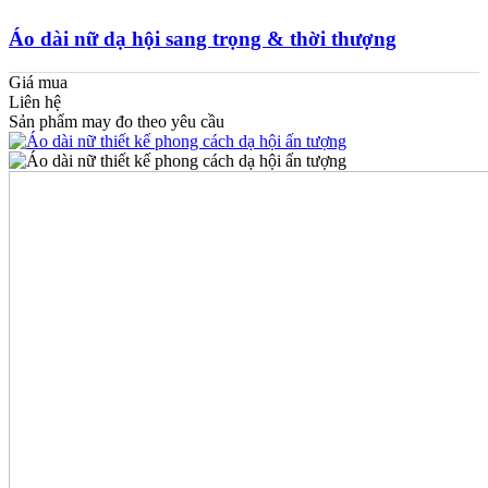
Áo dài nữ dạ hội sang trọng & thời thượng
Giá mua
Liên hệ
Sản phẩm may đo theo yêu cầu