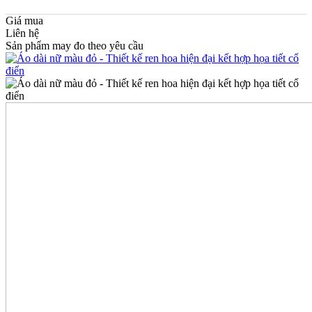
Giá mua
Liên hệ
Sản phẩm may đo theo yêu cầu