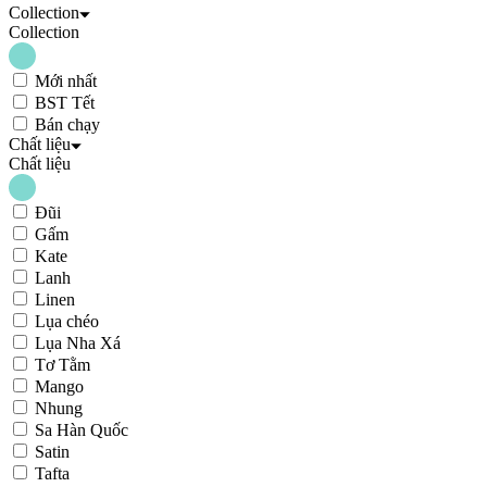
Collection
Collection
Mới nhất
BST Tết
Bán chạy
Chất liệu
Chất liệu
Đũi
Gấm
Kate
Lanh
Linen
Lụa chéo
Lụa Nha Xá
Tơ Tằm
Mango
Nhung
Sa Hàn Quốc
Satin
Tafta