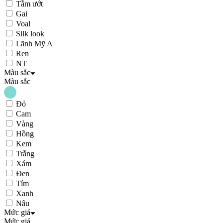
Tằm ướt
Gai
Voal
Silk look
Lãnh Mỹ A
Ren
NT
Màu sắc
Màu sắc
Đỏ
Cam
Vàng
Hồng
Kem
Trắng
Xám
Đen
Tím
Xanh
Nâu
Mức giá
Mức giá