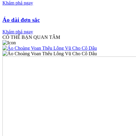
Khám phá ngay
Áo dài đơn sắc
Khám phá ngay
CÓ THỂ BẠN QUAN TÂM