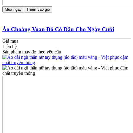
Mua ngay
Thêm vào giỏ
Áo Choàng Voan Đỏ Cô Dâu Cho Ngày Cưới
Giá mua
Liên hệ
Sản phẩm may đo theo yêu cầu