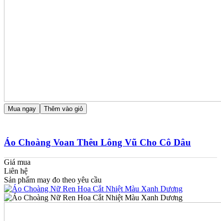
Mua ngay
Thêm vào giỏ
Áo Choàng Voan Thêu Lông Vũ Cho Cô Dâu
Giá mua
Liên hệ
Sản phẩm may đo theo yêu cầu