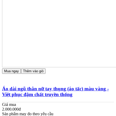
Mua ngay
Thêm vào giỏ
Áo dài ngũ thân nữ tay thụng (áo tấc) màu vàng -
Việt phục đậm chất truyền thống
Giá mua
2.000.000đ
Sản phẩm may đo theo yêu cầu