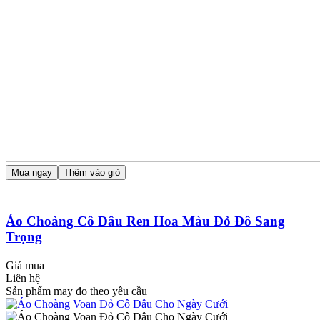
Mua ngay
Thêm vào giỏ
Áo Choàng Cô Dâu Ren Hoa Màu Đỏ Đô Sang
Trọng
Giá mua
Liên hệ
Sản phẩm may đo theo yêu cầu