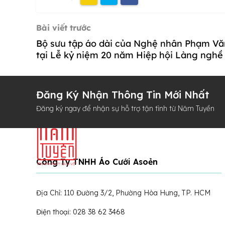
Bài viết trước
Bộ sưu tập áo dài của Nghệ nhân Phạm Văn
tại Lễ kỷ niệm 20 năm Hiệp hội Làng nghề
Đăng Ký Nhận Thông Tin Mới Nhất
Đăng ký ngay để nhận sự hỗ trợ tận tình từ Năm Tuyền
Công Ty TNHH Áo Cưới Asoẻn
Địa Chỉ: 110 Đường 3/2, Phường Hòa Hưng, TP. HCM
Điện thoại: 028 38 62 3468