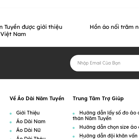
 Tuyền được giới thiệu
Hồn áo nối trăm n
 Việt Nam
Về Áo Dài Năm Tuyền
Trung Tâm Trợ Giúp
Giới Thiệu
Hướng dẫn lấy số đo áo 
thân Năm Tuyền
Áo Dài Nam
Hướng dẫn chọn size áo 
Áo Dài Nữ
Hướng dẫn đội khăn vấn
Áo Dài Thêu