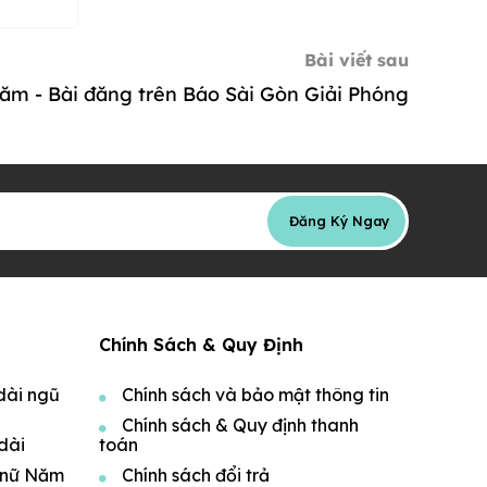
Bài viết sau
ăm - Bài đăng trên Báo Sài Gòn Giải Phóng
Đăng Ký Ngay
Chính Sách & Quy Định
dài ngũ
Chính sách và bảo mật thông tin
Chính sách & Quy định thanh
dài
toán
 nữ Năm
Chính sách đổi trả