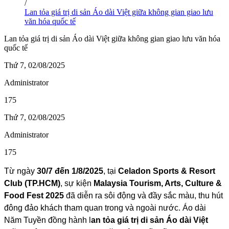
/
Lan tỏa giá trị di sản Áo dài Việt giữa không gian giao lưu
văn hóa quốc tế
Lan tỏa giá trị di sản Áo dài Việt giữa không gian giao lưu văn hóa
quốc tế
Thứ 7, 02/08/2025
Administrator
175
Thứ 7, 02/08/2025
Administrator
175
Từ ngày
30/7 đến 1/8/2025
, tại
Celadon Sports & Resort
Club (TP.HCM)
, sự kiện
Malaysia Tourism, Arts, Culture &
Food Fest 2025
đã diễn ra sôi động và đầy sắc màu, thu hút
đông đảo khách tham quan trong và ngoài nước. Áo dài
Năm Tuyền đồng hành l
an tỏa giá trị di sản Áo dài Việt