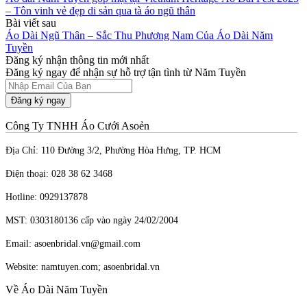
– Tôn vinh vẻ đẹp di sản qua tà áo ngũ thân
Bài viết sau
Áo Dài Ngũ Thân – Sắc Thu Phương Nam Của Áo Dài Năm
Tuyền
Đăng ký nhận thông tin mới nhất
Đăng ký ngay để nhận sự hỗ trợ tận tình từ Năm Tuyền
Đăng ký ngay
Công Ty TNHH Áo Cưới Asoẻn
Địa Chỉ: 110 Đường 3/2, Phường Hòa Hưng, TP. HCM
Điện thoại: 028 38 62 3468
Hotline: 0929137878
MST: 0303180136 cấp vào ngày 24/02/2004
Email: asoenbridal.vn@gmail.com
Website: namtuyen.com; asoenbridal.vn
Về Áo Dài Năm Tuyền