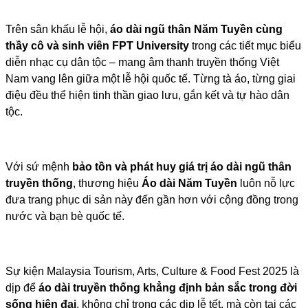
Trên sân khấu lễ hội,
áo dài ngũ thân Năm Tuyền cùng
thầy cô và sinh viên FPT University
trong các tiết mục biểu
diễn nhạc cụ dân tộc – mang âm thanh truyền thống Việt
Nam vang lên giữa một lễ hội quốc tế. Từng tà áo, từng giai
điệu đều thể hiện tinh thần giao lưu, gắn kết và tự hào dân
tộc.
Với sứ mệnh
bảo tồn và phát huy giá trị áo dài ngũ thân
truyền thống
, thương hiệu
Áo dài Năm Tuyền
luôn nỗ lực
đưa trang phục di sản này đến gần hơn với cộng đồng trong
nước và bạn bè quốc tế.
Sự kiện Malaysia Tourism, Arts, Culture & Food Fest 2025 là
dịp để
áo dài truyền thống khẳng định bản sắc trong đời
sống hiện đại
, không chỉ trong các dịp lễ tết, mà còn tại các