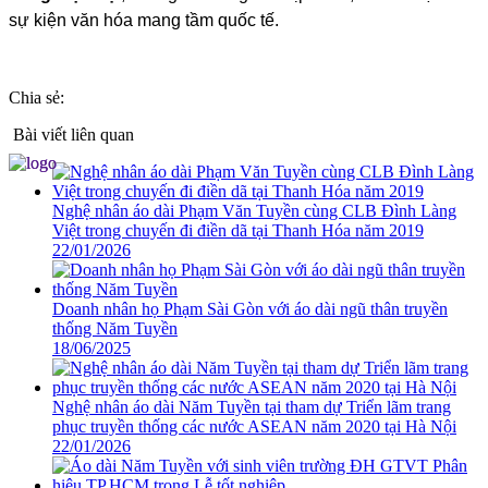
sự kiện văn hóa mang tầm quốc tế.
Chia sẻ:
Bài viết liên quan
Nghệ nhân áo dài Phạm Văn Tuyền cùng CLB Đình Làng
Việt trong chuyến đi điền dã tại Thanh Hóa năm 2019
22/01/2026
Doanh nhân họ Phạm Sài Gòn với áo dài ngũ thân truyền
thống Năm Tuyền
18/06/2025
Nghệ nhân áo dài Năm Tuyền tại tham dự Triển lãm trang
phục truyền thống các nước ASEAN năm 2020 tại Hà Nội
22/01/2026