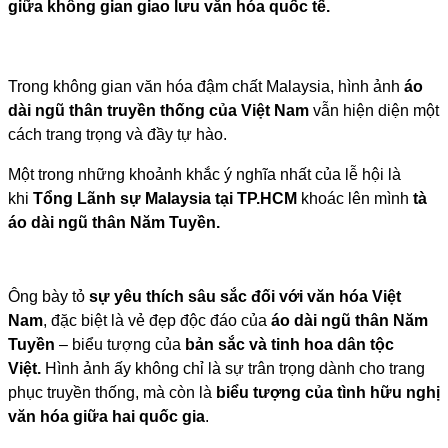
giữa không gian giao lưu văn hóa quốc tế.
Trong không gian văn hóa đậm chất Malaysia, hình ảnh
áo
dài ngũ thân truyền thống của Việt Nam
vẫn hiện diện một
cách trang trọng và đầy tự hào.
Một trong những khoảnh khắc ý nghĩa nhất của lễ hội là
khi
Tổng Lãnh sự Malaysia tại TP.HCM
khoác lên mình
tà
áo dài ngũ thân Năm Tuyền.
Ông bày tỏ
sự yêu thích sâu sắc đối với văn hóa Việt
Nam
, đặc biệt là vẻ đẹp độc đáo của
áo dài ngũ thân Năm
Tuyền
– biểu tượng của
bản sắc và tinh hoa dân tộc
Việt.
Hình ảnh ấy không chỉ là sự trân trọng dành cho trang
phục truyền thống, mà còn là
biểu tượng của tình hữu nghị
văn hóa giữa hai quốc gia
.