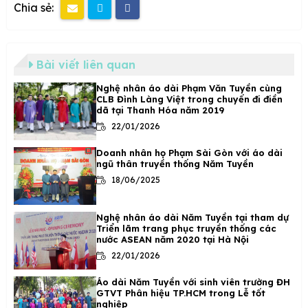
Chia sẻ:
Bài viết liên quan
Nghệ nhân áo dài Phạm Văn Tuyền cùng
CLB Đình Làng Việt trong chuyến đi điền
dã tại Thanh Hóa năm 2019
22/01/2026
Doanh nhân họ Phạm Sài Gòn với áo dài
ngũ thân truyền thống Năm Tuyền
18/06/2025
Nghệ nhân áo dài Năm Tuyền tại tham dự
Triển lãm trang phục truyền thống các
nước ASEAN năm 2020 tại Hà Nội
22/01/2026
Áo dài Năm Tuyền với sinh viên trường ĐH
GTVT Phân hiệu TP.HCM trong Lễ tốt
nghiệp