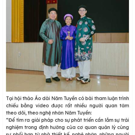
Tại hội thảo Áo dài Năm Tuyền có bài tham luận trình
chiếu bằng video được rất nhiều người quan tâm
theo dõi, theo nghệ nhân Năm Tuyền:
“Để tìm ra giải pháp cho sự phát triển cần lắm sự trải
nghiệm trong định hướng của cơ quan quản lý cùng
sự phối hợp từ nhà thiết kế, nghệ nhân, những người