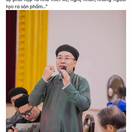
tạo ra sản phẩm…”