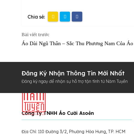
Chia sẻ:
Bài viết trước
Áo Dài Ngũ Thân – Sắc Thu Phương Nam Của Áo
Đăng Ký Nhận Thông Tin Mới Nhất
Đăng ký ngay để nhận sự hỗ trợ tận tình từ Năm Tuyền
Công Ty TNHH Áo Cưới Asoẻn
Địa Chỉ: 110 Đường 3/2, Phường Hòa Hưng, TP. HCM