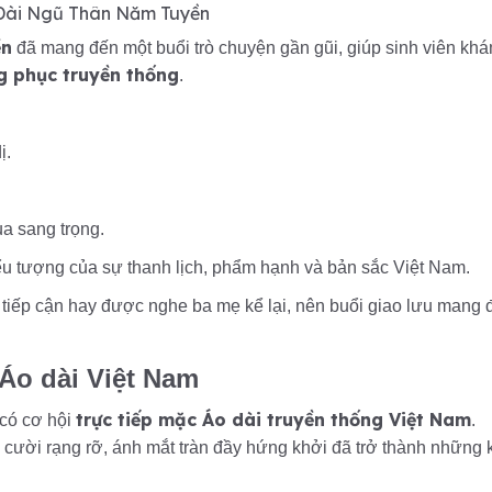
ền
đã mang đến một buổi trò chuyện gần gũi, giúp sinh viên kh
g phục truyền thống
.
ị.
ụa sang trọng.
ểu tượng của sự thanh lịch, phẩm hạnh và bản sắc Việt Nam.
iếp cận hay được nghe ba mẹ kể lại, nên buổi giao lưu mang 
 Áo dài Việt Nam
trực tiếp mặc Áo dài truyền thống Việt Nam
 có cơ hội
.
 cười rạng rỡ, ánh mắt tràn đầy hứng khởi đã trở thành những 