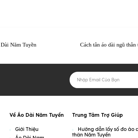
 Dài Năm Tuyền
Cách tân áo dài ngũ thân
Về Áo Dài Năm Tuyền
Trung Tâm Trợ Giúp
Giới Thiệu
Hướng dẫn lấy số đo áo 
thân Năm Tuyền
Áo Dài Nam