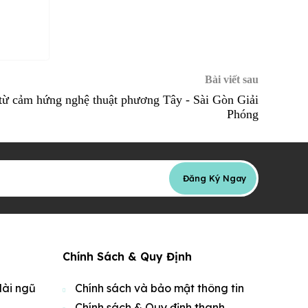
Bài viết sau
 từ cảm hứng nghệ thuật phương Tây - Sài Gòn Giải
Phóng
Đăng Ký Ngay
Chính Sách & Quy Định
dài ngũ
Chính sách và bảo mật thông tin
Chính sách & Quy định thanh