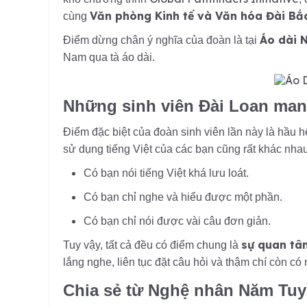
Văn phòng Kinh tế và Văn hóa Đài Bắc
cùng
Áo dài 
Điểm dừng chân ý nghĩa của đoàn là tại
Nam qua tà áo dài.
Những sinh viên Đài Loan man
Điểm đặc biệt của đoàn sinh viên lần này là hầu 
sử dụng tiếng Việt của các bạn cũng rất khác nhau
Có bạn nói tiếng Việt khá lưu loát.
Có bạn chỉ nghe và hiểu được một phần.
Có bạn chỉ nói được vài câu đơn giản.
sự quan tâ
Tuy vậy, tất cả đều có điểm chung là
lắng nghe, liên tục đặt câu hỏi và thậm chí còn có
Chia sẻ từ Nghệ nhân Năm Tuyề