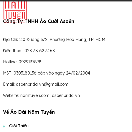
Công Ty TNHH Áo Cưới Asoẻn
Địa Chỉ: 110 Đường 3/2, Phường Hòa Hưng, TP. HCM
Điện thoại: 028 38 62 3468
Hotline: 0929137878
MST: 0303180136 cấp vào ngày 24/02/2004
Email: asoenbridal.vn@gmail.com
Website: namtuyen.com; asoenbridal.vn
Về Áo Dài Năm Tuyền
Giới Thiệu