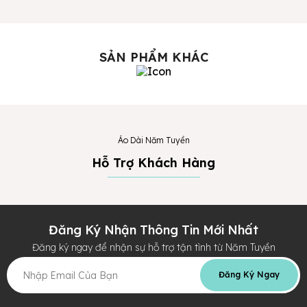
SẢN PHẨM KHÁC
Áo Dài Năm Tuyền
Hỗ Trợ Khách Hàng
Đăng Ký Nhận Thông Tin Mới Nhất
Đăng ký ngay để nhận sự hỗ trợ tận tình từ Năm Tuyền
Đăng Ký Ngay