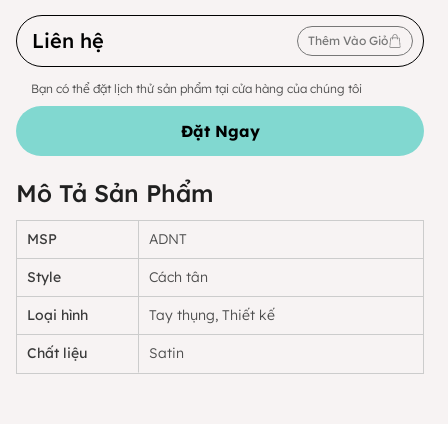
Liên hệ
Thêm Vào Giỏ
Bạn có thể đặt lịch thử sản phẩm tại cửa hàng của chúng tôi
Đặt Ngay
Mô Tả Sản Phẩm
MSP
ADNT
Style
Cách tân
Loại hình
Tay thụng, Thiết kế
Chất liệu
Satin