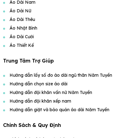
Áo Dài Nam
Áo Dài Nữ
Áo Dài Thêu
Áo Nhật Bình
Áo Dài Cưới
Áo Thiết Kế
Trung Tâm Trợ Giúp
Hướng dẫn lấy số đo áo dài ngũ thân Năm Tuyền
Hướng dẫn chọn size áo dài
Hướng dẫn đội khăn vấn nữ Năm Tuyền
Hướng dẫn đội khăn xếp nam
Hướng dẫn giặt và bảo quản áo dài Năm Tuyền
Chính Sách & Quy Định