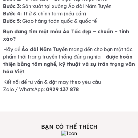
Bước 3:
Sản xuất tại xưởng Áo dài Năm Tuyền
Bước 4:
Thử & chỉnh form (nếu cần)
Bước 5:
Giao hàng toàn quốc & quốc tế
Bạn đang tìm một mẫu Áo Tấc đẹp – chuẩn – tinh
xảo?
Hãy để
Áo dài Năm Tuyền
mang đến cho bạn một tác
phẩm thời trang truyền thống đúng nghĩa –
được hoàn
thiện bằng tâm nghề, kỹ thuật và sự trân trọng văn
hóa Việt
.
Kết nối để tư vấn & đặt may theo yêu cầu
Zalo / WhatsApp:
0929 137 878
BẠN CÓ THỂ THÍCH