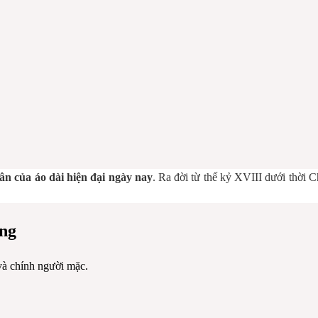
hân của áo dài hiện đại ngày nay
. Ra đời từ thế kỷ XVIII dưới thời 
ống
và chính người mặc.