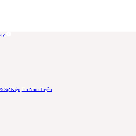
ay
 & Sự Kiện
Tin Năm Tuyền