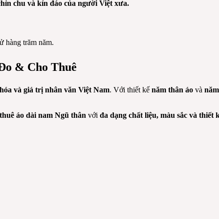
 chỉn chu và kín đáo của người Việt xưa.
 sử hàng trăm năm.
 Đo & Cho Thuê
hóa và giá trị nhân văn Việt Nam
. Với thiết kế
năm thân áo
và
năm
thuê áo dài nam Ngũ thân
với
đa dạng chất liệu, màu sắc và thiết 