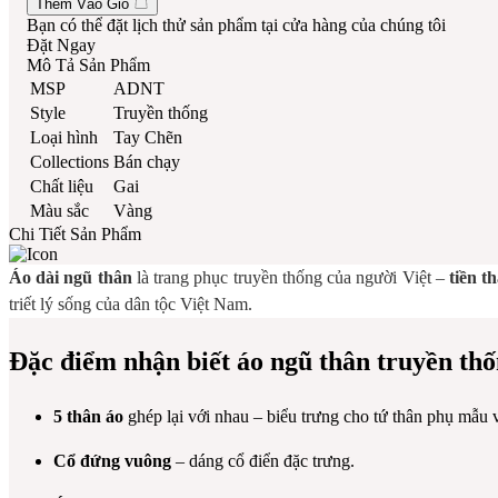
Thêm Vào Giỏ
Bạn có thể đặt lịch thử sản phẩm tại cửa hàng của chúng tôi
Đặt Ngay
Mô Tả Sản Phẩm
MSP
ADNT
Style
Truyền thống
Loại hình
Tay Chẽn
Collections
Bán chạy
Chất liệu
Gai
Màu sắc
Vàng
Chi Tiết Sản Phẩm
Áo dài ngũ thân
là trang phục truyền thống của người Việt –
tiền t
triết lý sống của dân tộc Việt Nam.
Đặc điểm nhận biết áo ngũ thân truyền th
5 thân áo
ghép lại với nhau – biểu trưng cho tứ thân phụ mẫu 
Cổ đứng vuông
– dáng cổ điển đặc trưng.