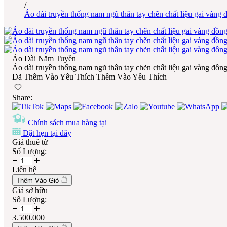
/
Áo dài truyền thống nam ngũ thân tay chẽn chất liệu gai vàng 
Áo Dài Năm Tuyền
Áo dài truyền thống nam ngũ thân tay chẽn chất liệu gai vàng đồn
Đã Thêm Vào Yêu Thích
Thêm Vào Yêu Thích
Share:
Chính sách mua hàng tại
Đặt hẹn tại đây
Giá thuê từ
Số Lượng:
Liên hệ
Thêm Vào Giỏ
Giá sở hữu
Số Lượng:
3.500.000