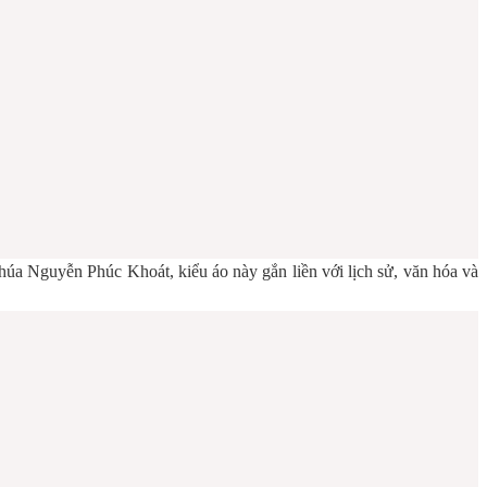
Chúa Nguyễn Phúc Khoát, kiểu áo này gắn liền với lịch sử, văn hóa và