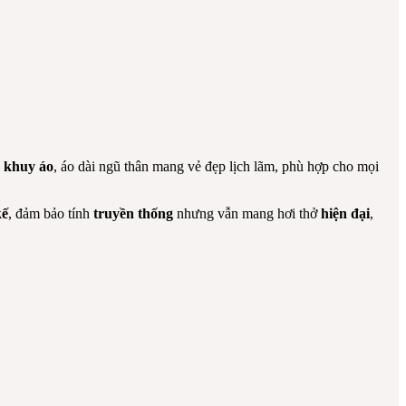
 khuy áo
, áo dài ngũ thân mang vẻ đẹp lịch lãm, phù hợp cho mọi
kế
, đảm bảo tính
truyền thống
nhưng vẫn mang hơi thở
hiện đại
,