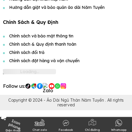
Hướng dẫn giặt và bảo quản áo dài Năm Tuyền
Chính Sách & Quy Định
Chính sách và bảo mật thông tin
Chính sách & Quy định thanh toán
Chính sách đổi trả
Chính sách đặt hàng và vận chuyển
Follow us:
Copyright © 2024 -
Áo Dài Ngũ Thân Năm Tuyền
. All rights
reserved
Chỉ đường
Whatsapp
Chat zalo
Facebook
Điện thoại