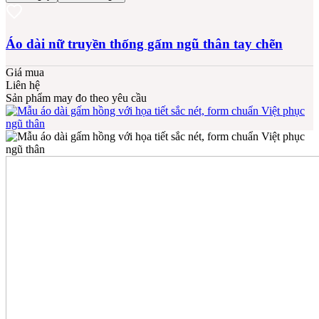
Áo dài nữ truyền thống gấm ngũ thân tay chẽn
Giá mua
Liên hệ
Sản phẩm may đo theo yêu cầu