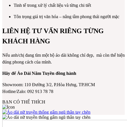
Tinh tế trong xử lý chất liệu và từng chi tiết
Tôn trọng giá trị văn hóa – nâng tầm phong thái người mặc
LIÊN HỆ TƯ VẤN RIÊNG TỪNG
KHÁCH HÀNG
Nếu anh/chị đang tìm một bộ áo dài không chỉ đẹp, mà còn thể hiện
đúng phong cách của mình.
Hãy để Áo Dài Năm Tuyền đồng hành
Showroom: 110 Đường 3/2, P.Hòa Hưng, TP.HCM
Hotline/Zalo: 092 913 78 78
BẠN CÓ THỂ THÍCH