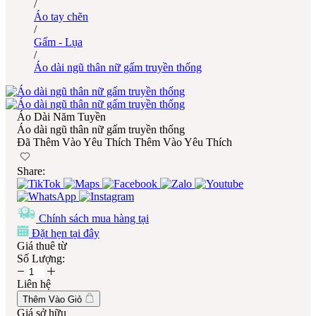
/
Áo tay chẽn
/
Gấm - Lụa
/
Áo dài ngũ thân nữ gấm truyền thống
Áo Dài Năm Tuyền
Áo dài ngũ thân nữ gấm truyền thống
Đã Thêm Vào Yêu Thích
Thêm Vào Yêu Thích
Share:
Chính sách mua hàng tại
Đặt hẹn tại đây
Giá thuê từ
Số Lượng:
Liên hệ
Thêm Vào Giỏ
Giá sở hữu