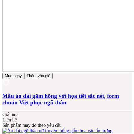
Mua ngay
Thêm vào giỏ
Mẫu áo dài gấm hồng với họa tiết sắc nét, form
chuẩn Việt phục ngũ thân
Giá mua
Liên hệ
Sản phẩm may đo theo yêu cầu