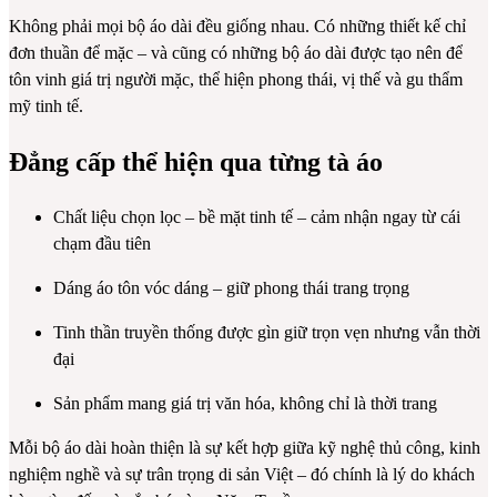
Không phải mọi bộ áo dài đều giống nhau. Có những thiết kế chỉ
đơn thuần để mặc – và cũng có những bộ áo dài được tạo nên để
tôn vinh giá trị người mặc, thể hiện phong thái, vị thế và gu thẩm
mỹ tinh tế.
Đẳng cấp thể hiện qua từng tà áo
Chất liệu chọn lọc – bề mặt tinh tế – cảm nhận ngay từ cái
chạm đầu tiên
Dáng áo tôn vóc dáng – giữ phong thái trang trọng
Tinh thần truyền thống được gìn giữ trọn vẹn nhưng vẫn thời
đại
Sản phẩm mang giá trị văn hóa, không chỉ là thời trang
Mỗi bộ áo dài hoàn thiện là sự kết hợp giữa kỹ nghệ thủ công, kinh
nghiệm nghề và sự trân trọng di sản Việt – đó chính là lý do khách