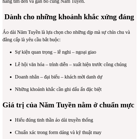
hàng tìm đến và gắn bó cùng Năm Tuyền.
Dành cho những khoảnh khắc xứng đáng
Áo dài Năm Tuyền là lựa chọn cho những dịp mà sự chỉn chu và
đẳng cấp là yêu cầu bắt buộc:
Sự kiện quan trọng – lễ nghi – ngoại giao
Lễ hội văn hóa – trình diễn – xuất hiện trước công chúng
Doanh nhân – đại biểu – khách mời danh dự
Những khoảnh khắc cần ghi dấu ấn đặc biệt
Giá trị của Năm Tuyền nằm ở chuẩn mực
Hiểu đúng tinh thần áo dài truyền thống
Chuẩn xác trong form dáng và kỹ thuật may