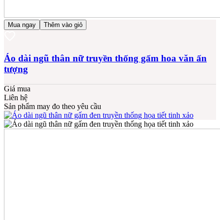
Mua ngay
Thêm vào giỏ
Áo dài ngũ thân nữ truyền thống gấm hoa văn ấn
tượng
Giá mua
Liên hệ
Sản phẩm may đo theo yêu cầu