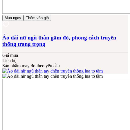
Mua ngay
Thêm vào giỏ
Áo dài nữ ngũ thân gấm đỏ, phong cách truyền
thống trang trọng
Giá mua
Liên hệ
Sản phẩm may đo theo yêu cầu