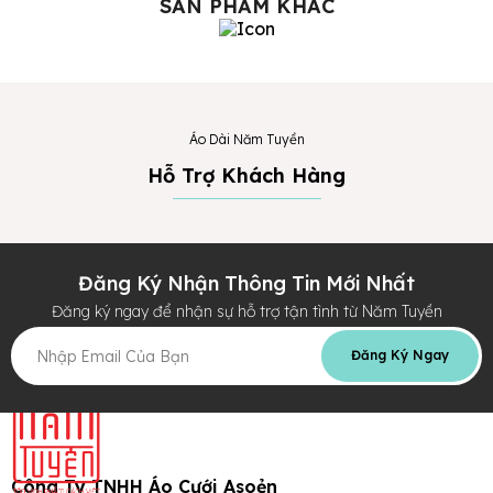
SẢN PHẨM KHÁC
Áo Dài Năm Tuyền
Hỗ Trợ Khách Hàng
Đăng Ký Nhận Thông Tin Mới Nhất
Đăng ký ngay để nhận sự hỗ trợ tận tình từ Năm Tuyền
Đăng Ký Ngay
Công Ty TNHH Áo Cưới Asoẻn