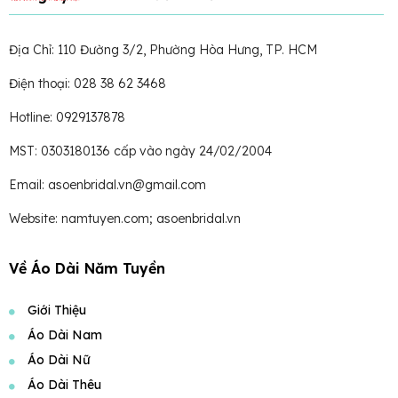
Địa Chỉ: 110 Đường 3/2, Phường Hòa Hưng, TP. HCM
Điện thoại: 028 38 62 3468
Hotline: 0929137878
MST: 0303180136 cấp vào ngày 24/02/2004
Email: asoenbridal.vn@gmail.com
Website: namtuyen.com; asoenbridal.vn
Về Áo Dài Năm Tuyền
Giới Thiệu
Áo Dài Nam
Áo Dài Nữ
Áo Dài Thêu