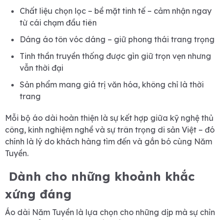
Chất liệu chọn lọc – bề mặt tinh tế – cảm nhận ngay
từ cái chạm đầu tiên
Dáng áo tôn vóc dáng – giữ phong thái trang trọng
Tinh thần truyền thống được gìn giữ trọn vẹn nhưng
vẫn thời đại
Sản phẩm mang giá trị văn hóa, không chỉ là thời
trang
Mỗi bộ áo dài hoàn thiện là sự kết hợp giữa kỹ nghệ thủ
công, kinh nghiệm nghề và sự trân trọng di sản Việt – đó
chính là lý do khách hàng tìm đến và gắn bó cùng Năm
Tuyền.
Dành cho những khoảnh khắc
xứng đáng
Áo dài Năm Tuyền là lựa chọn cho những dịp mà sự chỉn