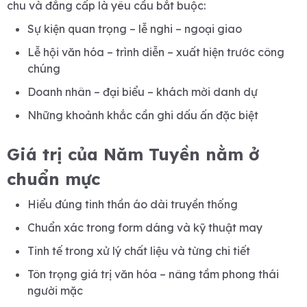
chu và đẳng cấp là yêu cầu bắt buộc:
Sự kiện quan trọng – lễ nghi – ngoại giao
Lễ hội văn hóa – trình diễn – xuất hiện trước công
chúng
Doanh nhân – đại biểu – khách mời danh dự
Những khoảnh khắc cần ghi dấu ấn đặc biệt
Giá trị của Năm Tuyền nằm ở
chuẩn mực
Hiểu đúng tinh thần áo dài truyền thống
Chuẩn xác trong form dáng và kỹ thuật may
Tinh tế trong xử lý chất liệu và từng chi tiết
Tôn trọng giá trị văn hóa – nâng tầm phong thái
người mặc