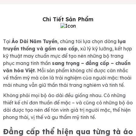
Chi Tiết Sản Phẩm
Tại
Áo Dài Năm Tuyền
, chúng tôi lựa chọn dòng
lụa
truyền thống và gấm cao cấp
, xử lý kỹ lưỡng, kết hợp
kỹ thuật may chuẩn mực để tạo nên những bộ trang
phục mang tinh thần
sang trọng – đẳng cấp – chuẩn
văn hóa Việt
. Mỗi sản phẩm không chỉ được cân nhắc
về thẩm mỹ mà còn là trải nghiệm của người mặc: thoải
mái nhưng vẫn giữ thần thái trang nghiêm và tinh tế.
Không phải mọi bộ áo dài đều giống nhau. Có những
thiết kế chỉ đơn thuần để mặc – và cũng có những bộ áo
dài được tạo nên để tôn vinh giá trị người mặc, thể hiện
phong thái, vị thế và gu thẩm mỹ tinh tế.
Đẳng cấp thể hiện qua từng tà áo