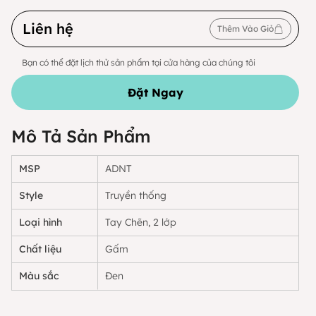
Liên hệ
Thêm Vào Giỏ
Bạn có thể đặt lịch thử sản phẩm tại cửa hàng của chúng tôi
Đặt Ngay
Mô Tả Sản Phẩm
MSP
ADNT
Style
Truyền thống
Loại hình
Tay Chẽn, 2 lớp
Chất liệu
Gấm
Màu sắc
Đen