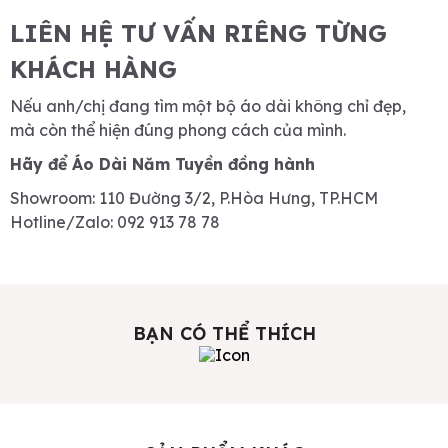
LIÊN HỆ TƯ VẤN RIÊNG TỪNG
KHÁCH HÀNG
Nếu anh/chị đang tìm một bộ áo dài không chỉ đẹp,
mà còn thể hiện đúng phong cách của mình.
Hãy để Áo Dài Năm Tuyền đồng hành
Showroom: 110 Đường 3/2, P.Hòa Hưng, TP.HCM
Hotline/Zalo: 092 913 78 78
BẠN CÓ THỂ THÍCH