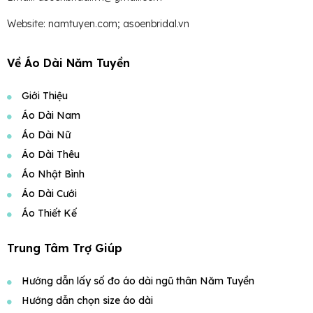
Website: namtuyen.com; asoenbridal.vn
Về Áo Dài Năm Tuyền
Giới Thiệu
Áo Dài Nam
Áo Dài Nữ
Áo Dài Thêu
Áo Nhật Bình
Áo Dài Cưới
Áo Thiết Kế
Trung Tâm Trợ Giúp
Hướng dẫn lấy số đo áo dài ngũ thân Năm Tuyền
Hướng dẫn chọn size áo dài