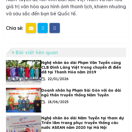
giá trị văn hóa qua hình ảnh thanh lịch, khiêm nhường
và sâu sắc đến bạn bè Quốc tế.
Chia sẻ:
Bài viết liên quan
Nghệ nhân áo dài Phạm Văn Tuyền cùng
CLB Đình Làng Việt trong chuyến đi điền
dã tại Thanh Hóa năm 2019
22/01/2026
Doanh nhân họ Phạm Sài Gòn với áo dài
ngũ thân truyền thống Năm Tuyền
18/06/2025
Nghệ nhân áo dài Năm Tuyền tại tham dự
Triển lãm trang phục truyền thống các
nước ASEAN năm 2020 tại Hà Nội