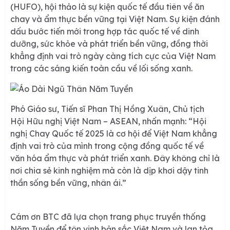
(HUFO), hội thảo là sự kiện quốc tế đầu tiên về ăn
chay và ẩm thực bền vững tại Việt Nam. Sự kiện đánh
dấu bước tiến mới trong hợp tác quốc tế về dinh
dưỡng, sức khỏe và phát triển bền vững, đồng thời
khẳng định vai trò ngày càng tích cực của Việt Nam
trong các sáng kiến toàn cầu về lối sống xanh.
Phó Giáo sư, Tiến sĩ Phan Thị Hồng Xuân, Chủ tịch
Hội Hữu nghị Việt Nam – ASEAN, nhấn mạnh: “
Hội
nghị Chay Quốc tế 2025 là cơ hội để Việt Nam khẳng
định vai trò của mình trong cộng đồng quốc tế về
văn hóa ẩm thực và phát triển xanh. Đây không chỉ là
nơi chia sẻ kinh nghiệm mà còn là dịp khơi dậy tinh
thần sống bền vững, nhân ái.”
Cám ơn BTC đã lựa chọn trang phục truyền thống
Năm Tuyền để tôn vinh bản sắc Việt Nam và lan tỏa