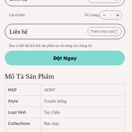
Giá sở hữu
Số Lượng:
Liên hệ
Thêm Vào Giỏ
Bạn có thể đặt lịch thử sản phẩm tại cửa hàng của chúng tôi
Đặt Ngay
Mô Tả Sản Phẩm
MSP
ADNT
Style
Truyền thống
Loại hình
Tay Chẽn
Collections
Bán chạy