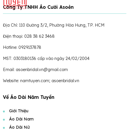
Công Ty TNHH Áo Cưới Asoẻn
Địa Chỉ: 110 Đường 3/2, Phường Hòa Hưng, TP. HCM
Điện thoại: 028 38 62 3468
Hotline: 0929137878
MST: 0303180136 cấp vào ngày 24/02/2004
Email: asoenbridal.vn@gmail.com
Website: namtuyen.com; asoenbridal.vn
Về Áo Dài Năm Tuyền
Giới Thiệu
Áo Dài Nam
Áo Dài Nữ