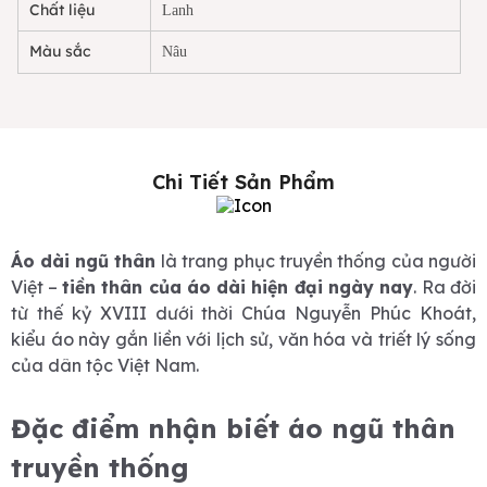
Chất liệu
Lanh
Màu sắc
Nâu
Chi Tiết Sản Phẩm
Áo dài ngũ thân
là trang phục truyền thống của người
Việt –
tiền thân của áo dài hiện đại ngày nay
. Ra đời
từ thế kỷ XVIII dưới thời Chúa Nguyễn Phúc Khoát,
kiểu áo này gắn liền với lịch sử, văn hóa và triết lý sống
của dân tộc Việt Nam.
Đặc điểm nhận biết áo ngũ thân
truyền thống