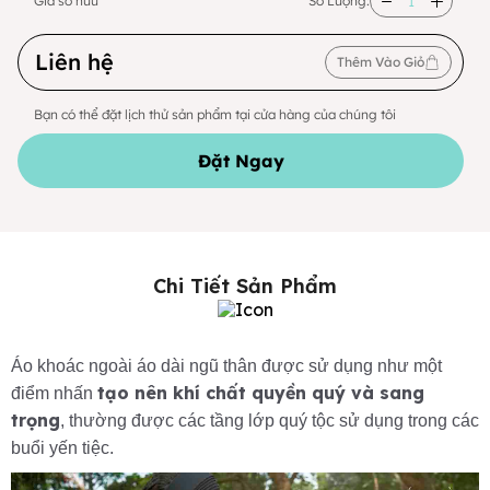
Giá sở hữu
Số Lượng:
Liên hệ
Thêm Vào Giỏ
Bạn có thể đặt lịch thử sản phẩm tại cửa hàng của chúng tôi
Đặt Ngay
Chi Tiết Sản Phẩm
Áo khoác ngoài áo dài ngũ thân được sử dụng như một
tạo nên khí chất quyền quý và sang
điểm nhấn
trọng
, thường được các tầng lớp quý tộc sử dụng trong các
buổi yến tiệc.