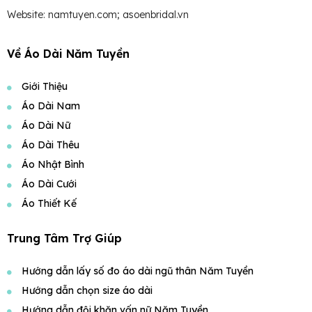
Website: namtuyen.com; asoenbridal.vn
Về Áo Dài Năm Tuyền
Giới Thiệu
Áo Dài Nam
Áo Dài Nữ
Áo Dài Thêu
Áo Nhật Bình
Áo Dài Cưới
Áo Thiết Kế
Trung Tâm Trợ Giúp
Hướng dẫn lấy số đo áo dài ngũ thân Năm Tuyền
Hướng dẫn chọn size áo dài
Hướng dẫn đội khăn vấn nữ Năm Tuyền