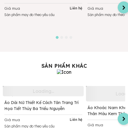
Giá mua
Liên hệ
Giá mua
Sản phẩm may đo theo yêu cầu
Sản phẩm may đo theo y
SẢN PHẨM KHÁC
Áo Dài Nữ Thiết Kế Cách Tân Trang Trí
Áo Khoác Nam Khoá
Họa Tiết Thủy Ba Triều Nguyễn
Thân Màu Kem Thêu 
Giá mua
Liên hệ
Giá mua
Sản phẩm may đo theo yêu cầu