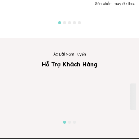
Sản phẩm may đo theo y
Áo Dài Năm Tuyền
Hỗ Trợ Khách Hàng