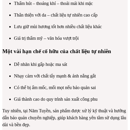
Thấm hút – thoáng khí – thoải mái khi mặc
Thân thiện với da – chất liệu tự nhiên cao cấp
Lưu giữ mùi hương tốt hơn nhiều chất liệu khác
Giá trị thẩm mỹ – văn hóa vượt trội
Một vài hạn chế cố hữu của chất liệu tự nhiên
Dễ nhăn khi gấp hoặc ma sát
Nhạy cảm với chất tẩy mạnh & ánh nắng gắt
Có thể bị ẩm mốc, mối mọt nếu bảo quản sai
Giá thành cao do quy trình sản xuất công phu
Tuy nhiên, tại Năm Tuyền, sản phẩm được xử lý kỹ thuật và hướng
dẫn bảo quản chuyên nghiệp, giúp khách hàng yên tâm sử dụng lâu
dài và bền đẹp.