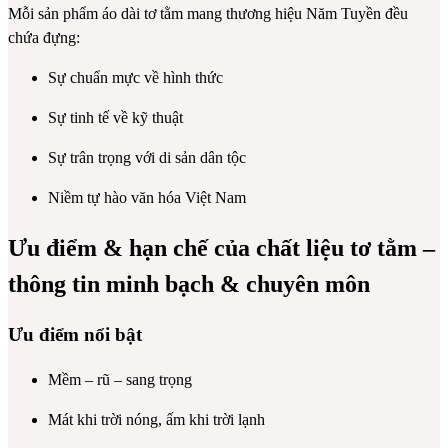
Mỗi sản phẩm áo dài tơ tằm mang thương hiệu Năm Tuyền đều
chứa đựng:
Sự chuẩn mực về hình thức
Sự tinh tế về kỹ thuật
Sự trân trọng với di sản dân tộc
Niềm tự hào văn hóa Việt Nam
Ưu điểm & hạn chế của chất liệu tơ tằm –
thông tin minh bạch & chuyên môn
Ưu điểm nổi bật
Mềm – rũ – sang trọng
Mát khi trời nóng, ấm khi trời lạnh