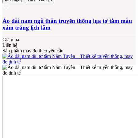
Áo dài nam ngũ thân truyền thống lụa tơ tằm màu
xám trắng lịch lãm
Giá mua
Liên hệ
Sản phẩm may đo theo yêu cầu