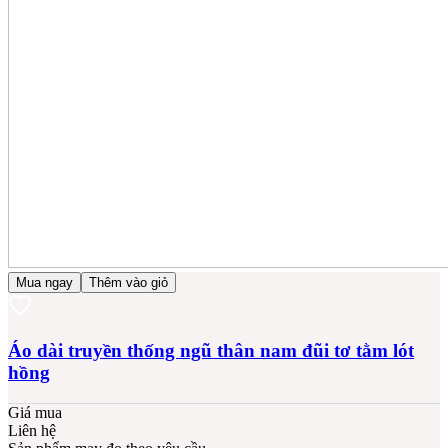
Mua ngay
Thêm vào giỏ
Áo dài truyền thống ngũ thân nam đũi tơ tằm lót
hồng
Giá mua
Liên hệ