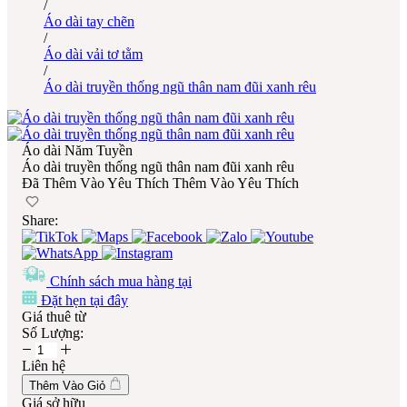
/
Áo dài tay chẽn
/
Áo dài vải tơ tằm
/
Áo dài truyền thống ngũ thân nam đũi xanh rêu
Áo dài Năm Tuyền
Áo dài truyền thống ngũ thân nam đũi xanh rêu
Đã Thêm Vào Yêu Thích
Thêm Vào Yêu Thích
Share:
Chính sách mua hàng tại
Đặt hẹn tại đây
Giá thuê từ
Số Lượng:
Liên hệ
Thêm Vào Giỏ
Giá sở hữu