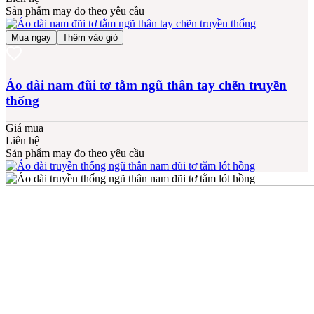
Sản phẩm may đo theo yêu cầu
Mua ngay
Thêm vào giỏ
Áo dài nam đũi tơ tằm ngũ thân tay chẽn truyền
thống
Giá mua
Liên hệ
Sản phẩm may đo theo yêu cầu