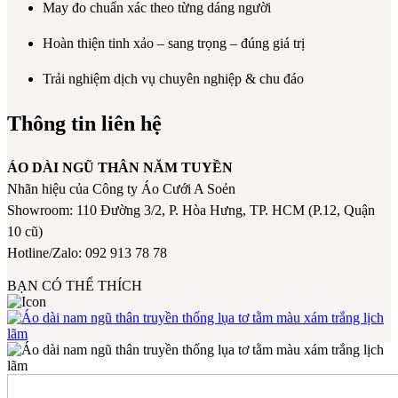
May đo chuẩn xác theo từng dáng người
Hoàn thiện tinh xảo – sang trọng – đúng giá trị
Trải nghiệm dịch vụ chuyên nghiệp & chu đáo
Thông tin liên hệ
ÁO DÀI NGŨ THÂN NĂM TUYỀN
Nhãn hiệu của Công ty Áo Cưới A Soẻn
Showroom: 110 Đường 3/2, P. Hòa Hưng, TP. HCM (P.12, Quận
10 cũ)
Hotline/Zalo: 092 913 78 78
BẠN CÓ THỂ THÍCH