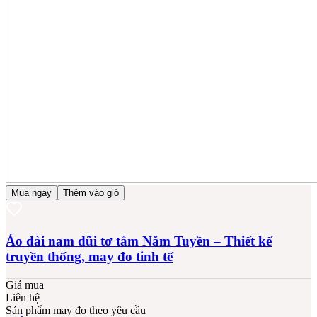
Mua ngay
Thêm vào giỏ
Áo dài nam đũi tơ tằm Năm Tuyền – Thiết kế
truyền thống, may đo tinh tế
Giá mua
Liên hệ
Sản phẩm may đo theo yêu cầu