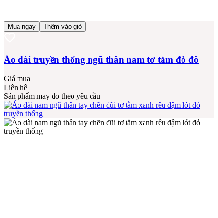
Mua ngay
Thêm vào giỏ
Áo dài truyền thống ngũ thân nam tơ tằm đỏ đô
Giá mua
Liên hệ
Sản phẩm may đo theo yêu cầu