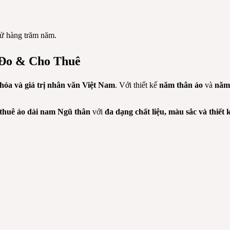
 sử hàng trăm năm.
 Đo & Cho Thuê
hóa và giá trị nhân văn Việt Nam
. Với thiết kế
năm thân áo
và
năm
thuê áo dài nam Ngũ thân
với
đa dạng chất liệu, màu sắc và thiết 