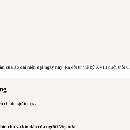
hân của áo dài hiện đại ngày nay
. Ra đời từ thế kỷ XVIII dưới thời 
ống
và chính người mặc.
 chỉn chu và kín đáo của người Việt xưa.