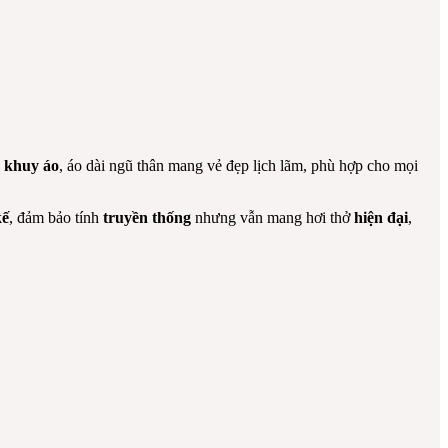
 khuy áo
, áo dài ngũ thân mang vẻ đẹp lịch lãm, phù hợp cho mọi
kế
, đảm bảo tính
truyền thống
nhưng vẫn mang hơi thở
hiện đại
,