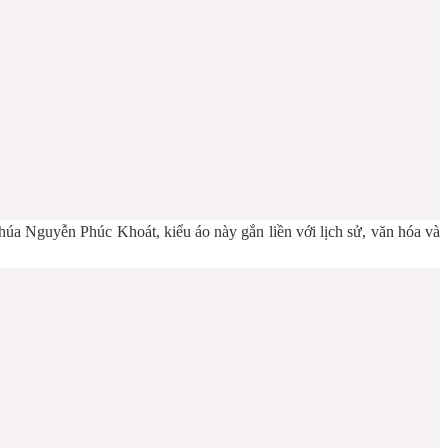
Chúa Nguyễn Phúc Khoát, kiểu áo này gắn liền với lịch sử, văn hóa và