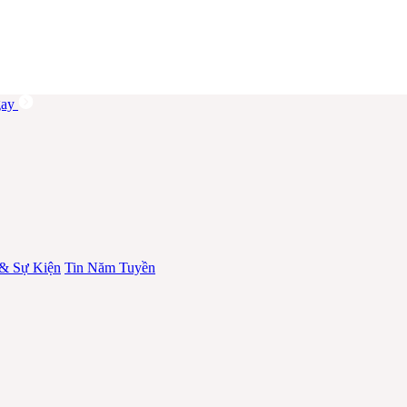
ay
 & Sự Kiện
Tin Năm Tuyền