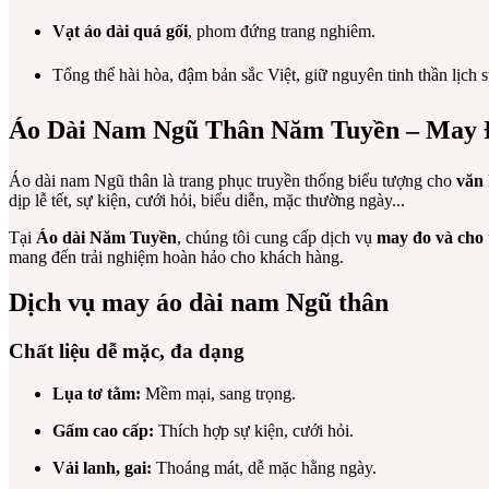
Vạt áo dài quá gối
, phom đứng trang nghiêm.
Tổng thể hài hòa, đậm bản sắc Việt, giữ nguyên tinh thần lịch
Áo Dài Nam Ngũ Thân Năm Tuyền – May
Áo dài nam Ngũ thân là trang phục truyền thống biểu tượng cho
văn 
dịp lễ tết, sự kiện, cưới hỏi, biểu diễn, mặc thường ngày...
Tại
Áo dài Năm Tuyền
, chúng tôi cung cấp dịch vụ
may đo và cho 
mang đến trải nghiệm hoàn hảo cho khách hàng.
Dịch vụ may áo dài nam Ngũ thân
Chất liệu dễ mặc, đa dạng
Lụa tơ tằm:
Mềm mại, sang trọng.
Gấm cao cấp:
Thích hợp sự kiện, cưới hỏi.
Vải lanh, gai:
Thoáng mát, dễ mặc hằng ngày.