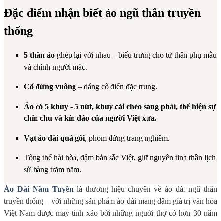
Đặc điểm nhận biết áo ngũ thân truyền
thống
5 thân áo
ghép lại với nhau – biểu trưng cho tứ thân phụ mẫu
và chính người mặc.
Cổ đứng vuông
– dáng cổ điển đặc trưng.
Áo có 5 khuy - 5 nút, k
huy cài chéo sang phải
, thể hiện sự
chỉn chu và kín đáo của người Việt xưa.
Vạt áo dài quá gối
, phom đứng trang nghiêm.
Tổng thể hài hòa, đậm bản sắc Việt, giữ nguyên tinh thần lịch
sử hàng trăm năm.
Áo Dài Năm Tuyền
là thương hiệu chuyên về áo dài ngũ thân
truyền thống – với những sản phẩm áo dài mang đậm giá trị văn hóa
Việt Nam được may tinh xảo bởi những người thợ có hơn 30 năm