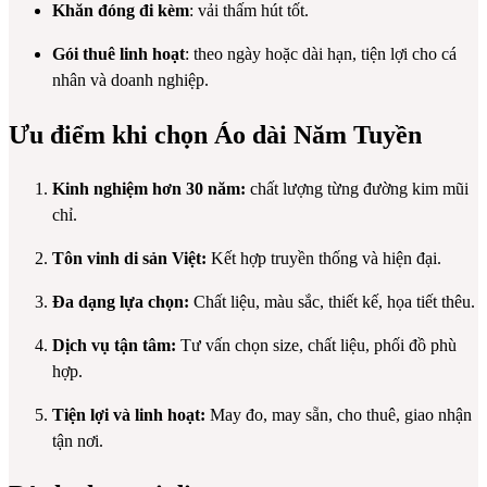
Khăn đóng đi kèm
: vải thấm hút tốt.
Gói thuê linh hoạt
: theo ngày hoặc dài hạn, tiện lợi cho cá
nhân và doanh nghiệp.
Ưu điểm khi chọn Áo dài Năm Tuyền
Kinh nghiệm hơn 30 năm:
chất lượng từng đường kim mũi
chỉ.
Tôn vinh di sản Việt:
Kết hợp truyền thống và hiện đại.
Đa dạng lựa chọn:
Chất liệu, màu sắc, thiết kế, họa tiết thêu.
Dịch vụ tận tâm:
Tư vấn chọn size, chất liệu, phối đồ phù
hợp.
Tiện lợi và linh hoạt:
May đo, may sẵn, cho thuê, giao nhận
tận nơi.