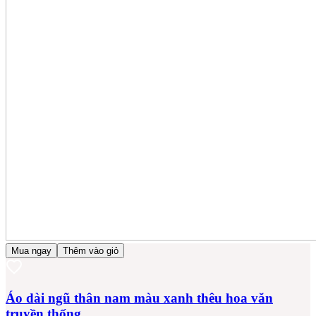
Mua ngay
Thêm vào giỏ
Áo dài ngũ thân nam màu xanh thêu hoa văn
truyền thống