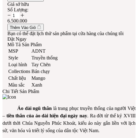
Giá sở hữu
Số Lượng:
6.500.000
Thêm Vào Giỏ
Bạn có thể đặt lịch thử sản phẩm tại cửa hàng của chúng tôi
Đặt Ngay
Mô Tả Sản Phẩm
MSP
ADNT
Style
Truyền thống
Loại hình
Tay Chẽn
Collections
Bán chạy
Chất liệu
Mango
Màu sắc
Xanh
Chi Tiết Sản Phẩm
Áo dài ngũ thân
là trang phục truyền thống của người Việt
–
tiền thân của áo dài hiện đại ngày nay
. Ra đời từ thế kỷ XVIII
dưới thời Chúa Nguyễn Phúc Khoát, kiểu áo này gắn liền với lịch
sử, văn hóa và triết lý sống của dân tộc Việt Nam.