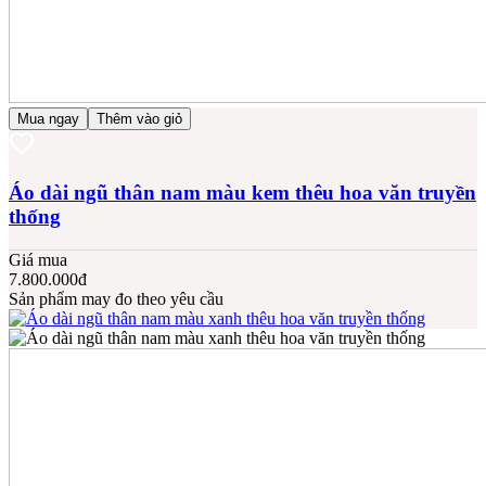
Mua ngay
Thêm vào giỏ
Áo dài ngũ thân nam màu kem thêu hoa văn truyền
thống
Giá mua
7.800.000đ
Sản phẩm may đo theo yêu cầu