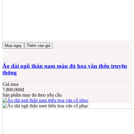
Mua ngay
Thêm vào giỏ
Áo dài ngũ thân nam màu đỏ hoa văn thêu truyền
thống
Giá mua
7.800.000đ
Sản phẩm may đo theo yêu cầu