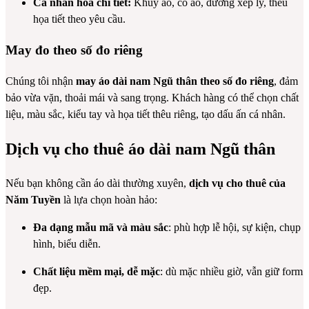
Cá nhân hóa chi tiết:
Khuy áo, cổ áo, đường xếp ly, thêu
họa tiết theo yêu cầu.
May đo theo số đo riêng
Chúng tôi nhận
may áo dài nam Ngũ thân theo số đo riêng
, đảm
bảo vừa vặn, thoải mái và sang trọng. Khách hàng có thể chọn chất
liệu, màu sắc, kiểu tay và họa tiết thêu riêng, tạo dấu ấn cá nhân.
Dịch vụ cho thuê áo dài nam Ngũ thân
Nếu bạn không cần áo dài thường xuyên,
dịch vụ cho thuê của
Năm Tuyền
là lựa chọn hoàn hảo:
Đa dạng mẫu mã và màu sắc
: phù hợp lễ hội, sự kiện, chụp
hình, biểu diễn.
Chất liệu mềm mại, dễ mặc
: dù mặc nhiều giờ, vẫn giữ form
đẹp.