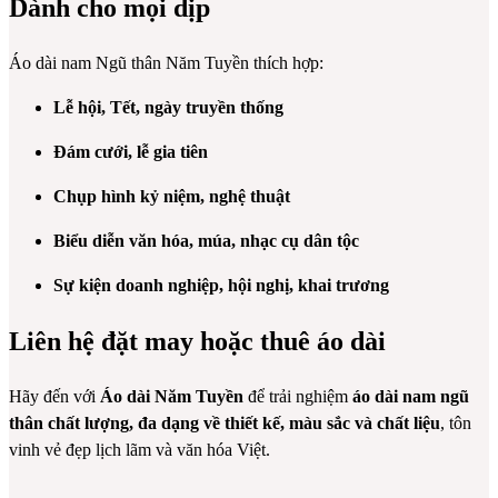
Dành cho mọi dịp
Áo dài nam Ngũ thân Năm Tuyền thích hợp:
Lễ hội, Tết, ngày truyền thống
Đám cưới, lễ gia tiên
Chụp hình kỷ niệm, nghệ thuật
Biểu diễn văn hóa, múa, nhạc cụ dân tộc
Sự kiện doanh nghiệp, hội nghị, khai trương
Liên hệ đặt may hoặc thuê áo dài
Hãy đến với
Áo dài Năm Tuyền
để trải nghiệm
áo dài nam ngũ
thân chất lượng, đa dạng về thiết kế, màu sắc và chất liệu
, tôn
vinh vẻ đẹp lịch lãm và văn hóa Việt.