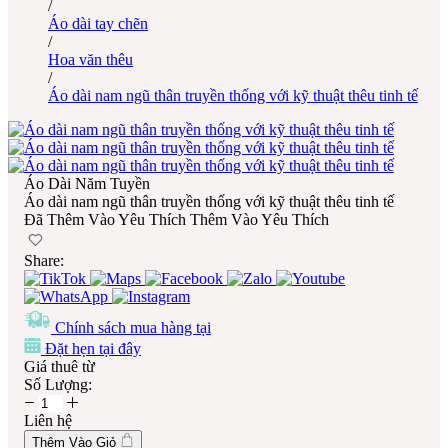
/
Áo dài tay chẽn
/
Hoa văn thêu
/
Áo dài nam ngũ thân truyền thống với kỹ thuật thêu tinh tế
Áo Dài Năm Tuyền
Áo dài nam ngũ thân truyền thống với kỹ thuật thêu tinh tế
Đã Thêm Vào Yêu Thích
Thêm Vào Yêu Thích
Share:
Chính sách mua hàng tại
Đặt hẹn tại đây
Giá thuê từ
Số Lượng:
Liên hệ
Thêm Vào Giỏ