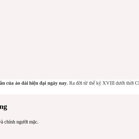
hân của áo dài hiện đại ngày nay
. Ra đời từ thế kỷ XVIII dưới thời 
ống
và chính người mặc.