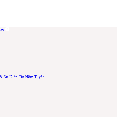
ay
 & Sự Kiện
Tin Năm Tuyền