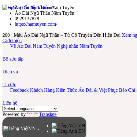
Áo Dài Ngũ Thân Năm Tuyền
Áo Dài Ngũ Thân Năm Tuyền
0929137878
https://namtuyen.com/
200+ Mẫu Áo Dài Ngũ Thân – Từ Cổ Truyền Đến Hiện Đại
Xem ng
Giới thiệu
Về Áo Dài Năm Tuyền
Nghệ nhân Năm Tuyền
Bộ sưu tập
Dịch vụ
Tin tức
Feedback Khách Hàng
Kiến Thức Áo Dài & Việt Phục
Báo Chí
Liên hệ
Powered by
Translate
VN
VN
EN