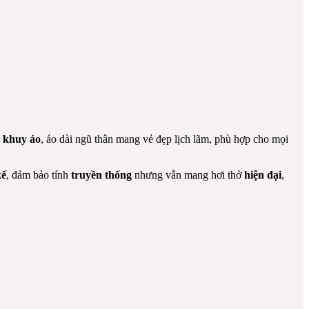
 khuy áo
, áo dài ngũ thân mang vẻ đẹp lịch lãm, phù hợp cho mọi
kế
, đảm bảo tính
truyền thống
nhưng vẫn mang hơi thở
hiện đại
,