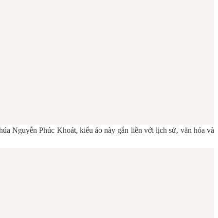
Chúa Nguyễn Phúc Khoát, kiểu áo này gắn liền với lịch sử, văn hóa và