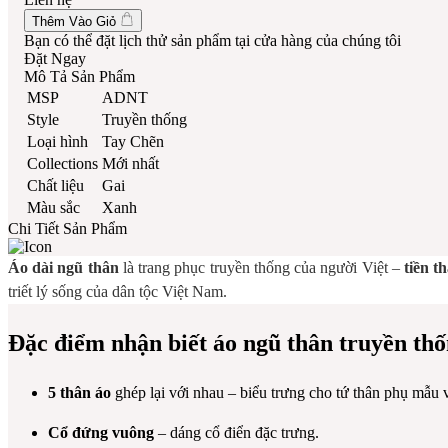
Thêm Vào Giỏ
Bạn có thể đặt lịch thử sản phẩm tại cửa hàng của chúng tôi
Đặt Ngay
Mô Tả Sản Phẩm
MSP
ADNT
Style
Truyền thống
Loại hình
Tay Chẽn
Collections
Mới nhất
Chất liệu
Gai
Màu sắc
Xanh
Chi Tiết Sản Phẩm
Áo dài ngũ thân
là trang phục truyền thống của người Việt –
tiền t
triết lý sống của dân tộc Việt Nam.
Đặc điểm nhận biết áo ngũ thân truyền th
5 thân áo
ghép lại với nhau – biểu trưng cho tứ thân phụ mẫu 
Cổ đứng vuông
– dáng cổ điển đặc trưng.