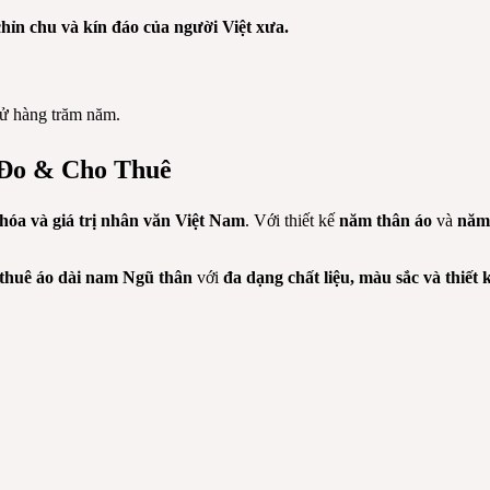
 chỉn chu và kín đáo của người Việt xưa.
 sử hàng trăm năm.
 Đo & Cho Thuê
hóa và giá trị nhân văn Việt Nam
. Với thiết kế
năm thân áo
và
năm
thuê áo dài nam Ngũ thân
với
đa dạng chất liệu, màu sắc và thiết 